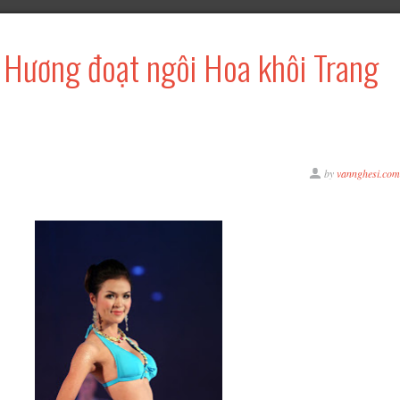
 Hương đoạt ngôi Hoa khôi Trang
by
vannghesi.com