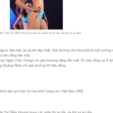
đẹp Trần Thị Diễm Hương
trong
các phần thi áo dài, dạ hội và áo tắm.
 Người đẹp mặc áo dạ hội đẹp nhất. Giải thưởng cho Hoa khôi là một vương 
0 triệu đồng tiền mặt.
uý Ngân (Tiền Giang) với giải thưởng bằng tiền mặt 70 triệu đồng và Á kh
 (Quảng Ninh) với giải thưởng 50 triệu đồng.
hình ảnh tại Cuộc thi Hoa khôi Trang sức Việt Nam 2009.
n Thị Diễm Hương trong các phần thi áo dài, dạ hội và áo tắm.